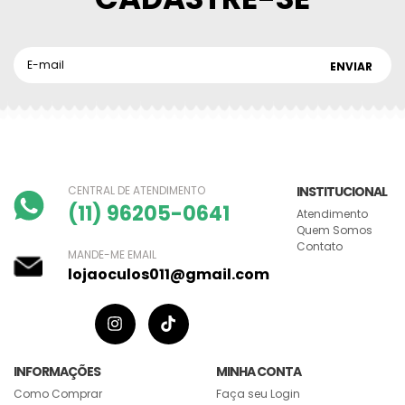
CENTRAL DE ATENDIMENTO
INSTITUCIONAL
(11) 96205-0641
Atendimento
Quem Somos
Contato
MANDE-ME EMAIL
lojaoculos011@gmail.com
INFORMAÇÕES
MINHA CONTA
Como Comprar
Faça seu Login