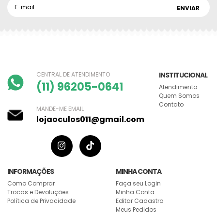
CENTRAL DE ATENDIMENTO
INSTITUCIONAL
(11) 96205-0641
Atendimento
Quem Somos
Contato
MANDE-ME EMAIL
lojaoculos011@gmail.com
INFORMAÇÕES
MINHA CONTA
Como Comprar
Faça seu Login
Trocas e Devoluções
Minha Conta
Política de Privacidade
Editar Cadastro
Meus Pedidos