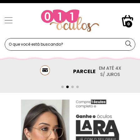
0
EM ATÉ 4X
PARCELE
S/ JUROS